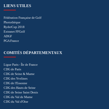
LIENS UTILES
Fédération Française de Golf
Photothèque
RyderCup 2018
Extranet FFGolf
ADGF
PGA France
COMITÉS DÉPARTEMENTAUX
Ligue Paris - Île de France
CDG de Paris
CDG de Seine & Marne
CDG des Yvelines
CDG de l'Essonne
CDG des Hauts de Seine
CDG de Seine Saint Denis
CDG du Val de Marne
CDG du Val d'Oise