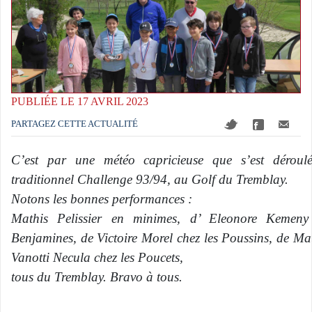
PUBLIÉE LE 17 AVRIL 2023
PARTAGEZ CETTE ACTUALITÉ
C’est par une météo capricieuse que s’est déroul
traditionnel Challenge 93/94, au Golf du Tremblay.
Notons les bonnes performances :
Mathis Pelissier en minimes, d’ Eleonore Kemeny
Benjamines, de Victoire Morel chez les Poussins, de Ma
Vanotti Necula chez les Poucets,
tous du Tremblay. Bravo à tous.