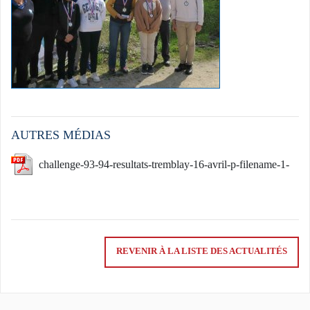
AUTRES MÉDIAS
challenge-93-94-resultats-tremblay-16-avril-p-filename-1-
df.pdf
REVENIR À LA LISTE DES ACTUALITÉS