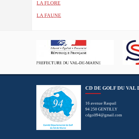
LA FLORE
LA FAUNE
CD DE GOLF DU VAL
16 avenue Raspail
94 250 GENTILLY
cdgolf94@gmail.com