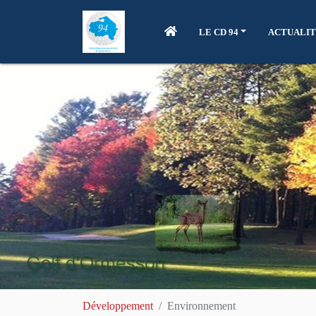
LE CD 94
ACTUALIT
Développement
Environnement