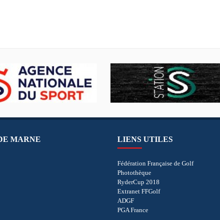
 DE MARNE
LIENS UTILES
Fédération Française de Golf
Photothèque
RyderCup 2018
Extranet FFGolf
ADGF
PGA France