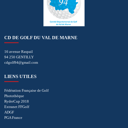
CD DE GOLF DU VAL DE MARNE
16 avenue Raspail
94 250 GENTILLY
cdgolf94@gmail.com
LIENS UTILES
Fédération Française de Golf
Photothèque
RyderCup 2018
Extranet FFGolf
ADGF
PGA France