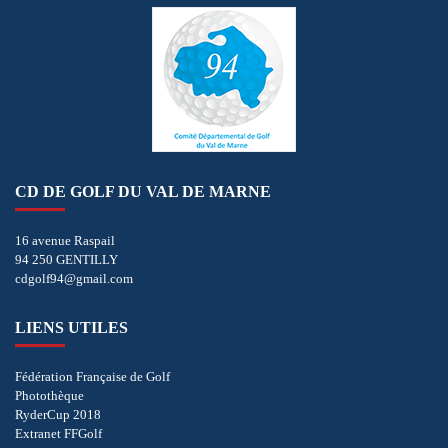
CD DE GOLF DU VAL DE MARNE
16 avenue Raspail
94 250 GENTILLY
cdgolf94@gmail.com
LIENS UTILES
Fédération Française de Golf
Photothèque
RyderCup 2018
Extranet FFGolf