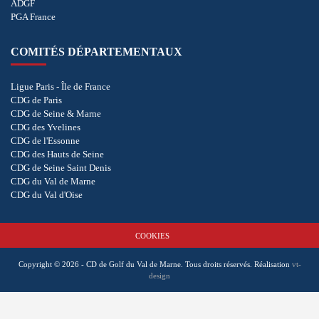
ADGF
PGA France
COMITÉS DÉPARTEMENTAUX
Ligue Paris - Île de France
CDG de Paris
CDG de Seine & Marne
CDG des Yvelines
CDG de l'Essonne
CDG des Hauts de Seine
CDG de Seine Saint Denis
CDG du Val de Marne
CDG du Val d'Oise
COOKIES
Copyright © 2026 - CD de Golf du Val de Marne. Tous droits réservés.
Réalisation
vt-
design