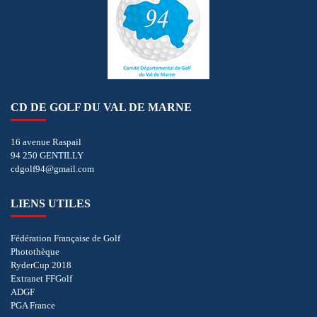
CD DE GOLF DU VAL DE MARNE
16 avenue Raspail
94 250 GENTILLY
cdgolf94@gmail.com
LIENS UTILES
Fédération Française de Golf
Photothèque
RyderCup 2018
Extranet FFGolf
ADGF
PGA France