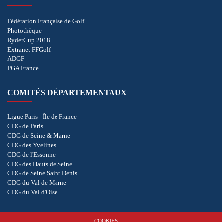
Fédération Française de Golf
Photothèque
RyderCup 2018
Extranet FFGolf
ADGF
PGA France
COMITÉS DÉPARTEMENTAUX
Ligue Paris - Île de France
CDG de Paris
CDG de Seine & Marne
CDG des Yvelines
CDG de l'Essonne
CDG des Hauts de Seine
CDG de Seine Saint Denis
CDG du Val de Marne
CDG du Val d'Oise
COOKIES