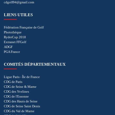
cdgolf94@gmail.com
LIENS UTILES
Fédération Française de Golf
Photothèque
RyderCup 2018
Extranet FFGolf
ADGF
PGA France
COMITÉS DÉPARTEMENTAUX
Ligue Paris - Île de France
CDG de Paris
CDG de Seine & Marne
CDG des Yvelines
CDG de l'Essonne
CDG des Hauts de Seine
CDG de Seine Saint Denis
CDG du Val de Marne