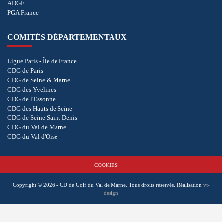
ADGF
PGA France
COMITÉS DÉPARTEMENTAUX
Ligue Paris - Île de France
CDG de Paris
CDG de Seine & Marne
CDG des Yvelines
CDG de l'Essonne
CDG des Hauts de Seine
CDG de Seine Saint Denis
CDG du Val de Marne
CDG du Val d'Oise
COOKIES
Copyright © 2026 - CD de Golf du Val de Marne. Tous droits réservés.
Réalisation
vt-
design