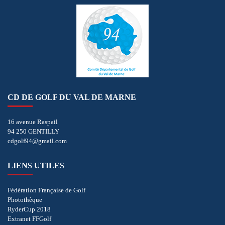
CD DE GOLF DU VAL DE MARNE
16 avenue Raspail
94 250 GENTILLY
cdgolf94@gmail.com
LIENS UTILES
Fédération Française de Golf
Photothèque
RyderCup 2018
Extranet FFGolf