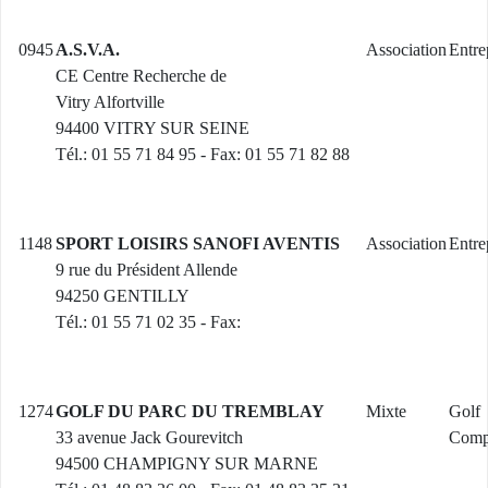
0945
A.S.V.A.
Association
Entre
CE Centre Recherche de
Vitry Alfortville
94400 VITRY SUR SEINE
Tél.: 01 55 71 84 95 - Fax: 01 55 71 82 88
1148
SPORT LOISIRS SANOFI AVENTIS
Association
Entre
9 rue du Président Allende
94250 GENTILLY
Tél.: 01 55 71 02 35 - Fax:
1274
GOLF DU PARC DU TREMBLAY
Mixte
Golf
33 avenue Jack Gourevitch
Comp
94500 CHAMPIGNY SUR MARNE