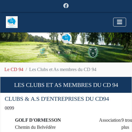
Le CD 94
Les Clubs et As membres du CD 94
LES CLUBS ET AS MEMBRES DU CD 94
CLUBS & A.S D'ENTREPRISES DU CD94
0099
GOLF D'ORMESSON
Association
9 tro
Chemin du Belvédère
plus