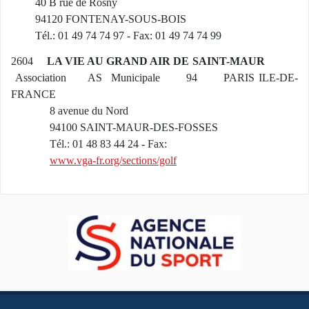
40 B rue de Rosny
94120 FONTENAY-SOUS-BOIS
Tél.: 01 49 74 74 97 - Fax: 01 49 74 74 99
2604
LA VIE AU GRAND AIR DE SAINT-MAUR
Association AS Municipale 94 PARIS ILE-DE-
FRANCE
8 avenue du Nord
94100 SAINT-MAUR-DES-FOSSES
Tél.: 01 48 83 44 24 - Fax:
www.vga-fr.org/sections/golf