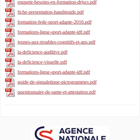
enquete-besoins-en-formation-drjscs.pdf
fiche-presentation-handiguide.pdf
formation-fede-sport-adapte-2016.pdf
formations-ligue-sport-adapte-idf.pdf
jeunes-aux-troubles-cognitifs-et-aps.pdf
la-deficience-auditive.pdf
la-deficience-visuelle.pdf
formations-ligue-sport-adapte-idf.pdf
guide-de-signaletique-pictogrammes.pdf
questionnaire-de-sante-et-attestation.pdf