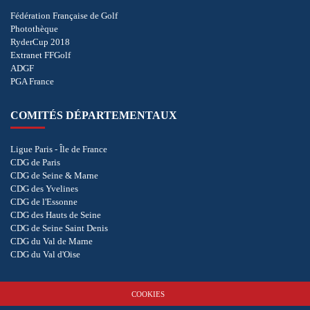
Fédération Française de Golf
Photothèque
RyderCup 2018
Extranet FFGolf
ADGF
PGA France
COMITÉS DÉPARTEMENTAUX
Ligue Paris - Île de France
CDG de Paris
CDG de Seine & Marne
CDG des Yvelines
CDG de l'Essonne
CDG des Hauts de Seine
CDG de Seine Saint Denis
CDG du Val de Marne
CDG du Val d'Oise
COOKIES