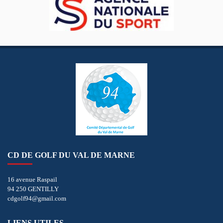
CD DE GOLF DU VAL DE MARNE
16 avenue Raspail
94 250 GENTILLY
cdgolf94@gmail.com
LIENS UTILES